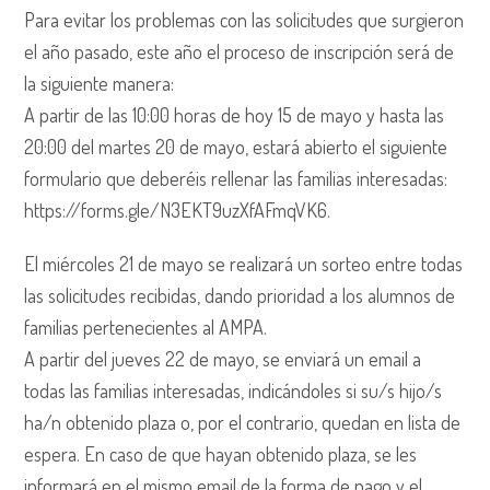
Para evitar los problemas con las solicitudes que surgieron
el año pasado, este año el proceso de inscripción será de
la siguiente manera:
A partir de las 10:00 horas de hoy 15 de mayo y hasta las
20:00 del martes 20 de mayo, estará abierto el siguiente
formulario que deberéis rellenar las familias interesadas:
https://forms.gle/N3EKT9uzXfAFmqVK6.
El miércoles 21 de mayo se realizará un sorteo entre todas
las solicitudes recibidas, dando prioridad a los alumnos de
familias pertenecientes al AMPA.
A partir del jueves 22 de mayo, se enviará un email a
todas las familias interesadas, indicándoles si su/s hijo/s
ha/n obtenido plaza o, por el contrario, quedan en lista de
espera. En caso de que hayan obtenido plaza, se les
informará en el mismo email de la forma de pago y el