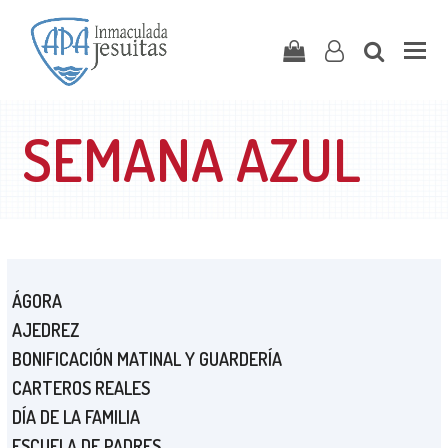
Carrito
user-
search
o
SEMANA AZUL
ÁGORA
AJEDREZ
BONIFICACIÓN MATINAL Y GUARDERÍA
CARTEROS REALES
DÍA DE LA FAMILIA
ESCUELA DE PADRES