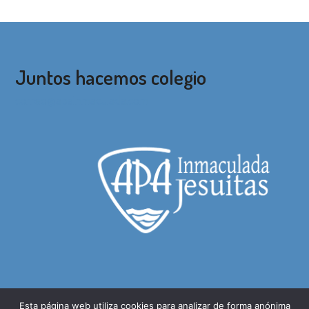
Juntos hacemos colegio
correo@apainmaculada.com
Esta página web utiliza cookies para analizar de forma anónima