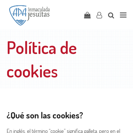
Carrito
user-
search
o
Política de
cookies
¿Qué son las cookies?
En inglés, el término “cookie” significa galleta, pero en el