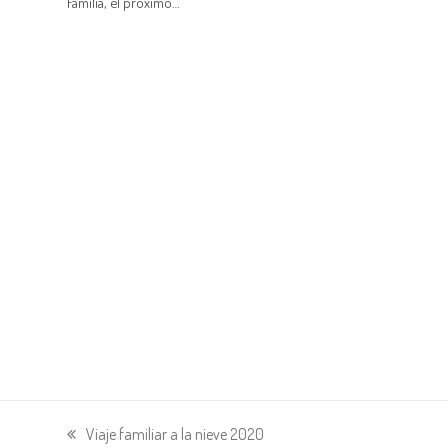
Familia, el próximo…
Viaje familiar a la nieve 2020
entrada