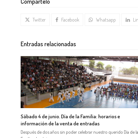
Compártelo
Twitter
Facebook
Whatsapp
Li
Entradas relacionadas
Sábado 4 de junio. Día de la Familia: horarios e
información de la venta de entradas
Después de dos años sin poder celebrar nuestro querido Día de l