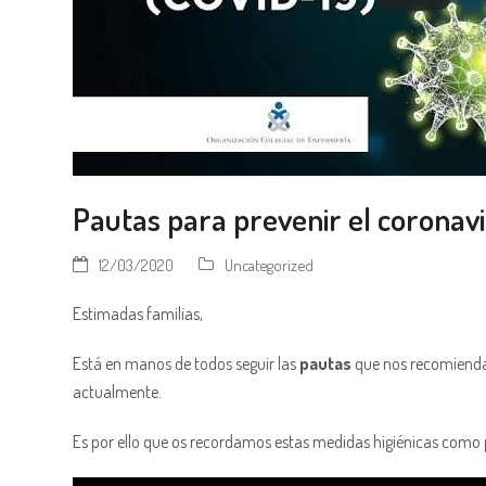
Pautas para prevenir el coronav
12/03/2020
Uncategorized
Estimadas familias,
Está en manos de todos seguir las
pautas
que nos recomiend
actualmente.
Es por ello que os recordamos estas medidas higiénicas como