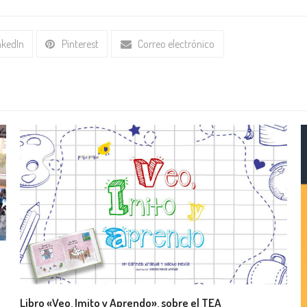
nkedIn
Pinterest
Correo electrónico
a
Libro «Veo, Imito y Aprendo», sobre el TEA