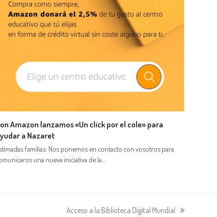
on Amazon lanzamos «Un click por el cole» para
yudar a Nazaret
stimadas familias: Nos ponemos en contacto con vosotros para
omunicaros una nueva iniciativa de la…
Acceso a la Biblioteca Digital Mundial
siguiente: