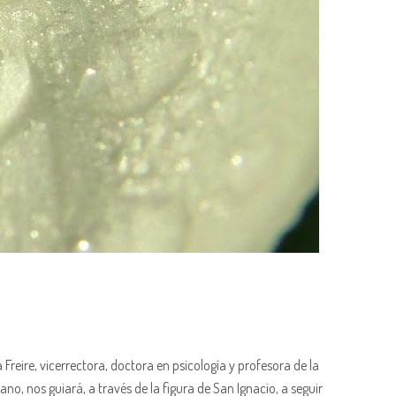
reire, vicerrectora, doctora en psicología y profesora de la
iano, nos guiará, a través de la figura de San Ignacio, a seguir