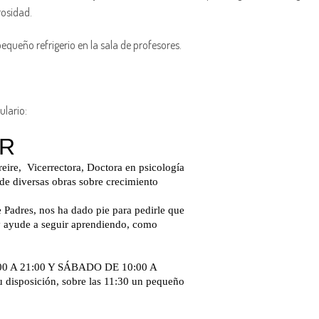
rosidad.
pequeño refrigerio en la sala de profesores.
ulario: