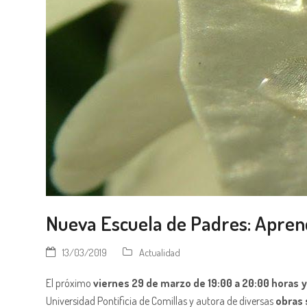
Nueva Escuela de Padres: Aprend
13/03/2019
Actualidad
El próximo
viernes 29 de marzo de 19:00 a 20:00 horas y 
Universidad Pontificia de Comillas y autora de diversas
obras 