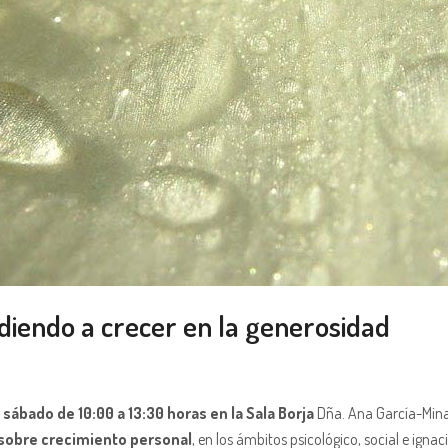
iendo a crecer en la generosidad
sábado de 10:00 a 13:30 horas en la Sala Borja
Dña. Ana García-Mina F
sobre crecimiento personal
, en los ámbitos psicológico, social e ignac