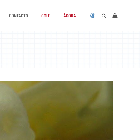
CONTACTO
COLE
ÁGORA