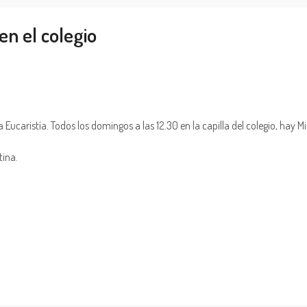
en el colegio
la Eucaristía. Todos los domingos a las 12.30 en la capilla del colegio, hay 
tina.