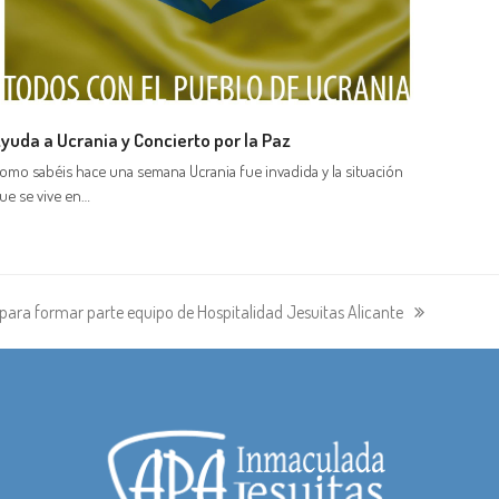
yuda a Ucrania y Concierto por la Paz
omo sabéis hace una semana Ucrania fue invadida y la situación
ue se vive en…
 para formar parte equipo de Hospitalidad Jesuitas Alicante