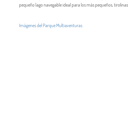
pequeño lago navegable ideal para los más pequeños, tirolinas 
Imágenes del Parque Multiaventuras