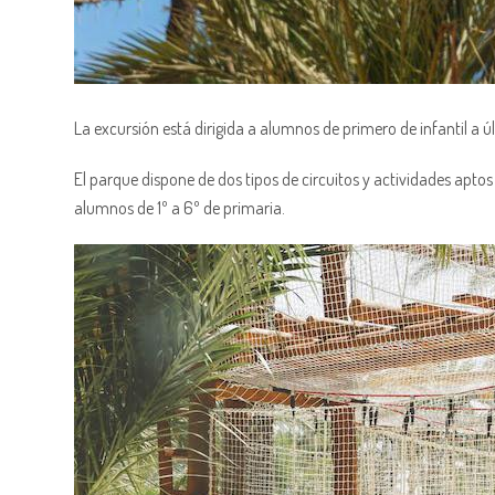
La excursión está dirigida a alumnos de primero de infantil a ú
El parque dispone de dos tipos de circuitos y actividades aptos
alumnos de 1º a 6º de primaria.