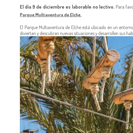
El día 9 de diciembre es laborable no lectivo.
Para favo
Parque Multiaventura de Elche.
El Parque Multiaventura de Elche está ubicado en un entorn
diviertan y descubran nuevas situaciones y desarrollen sus hab