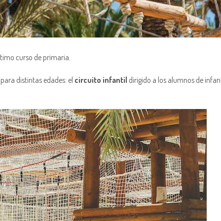
ltimo curso de primaria.
 para distintas edades: el
circuito infantil
dirigido a los alumnos de infantil