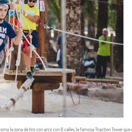
o la zona de tiro con arco con 6 calles, la famosa Triaction Tower que c