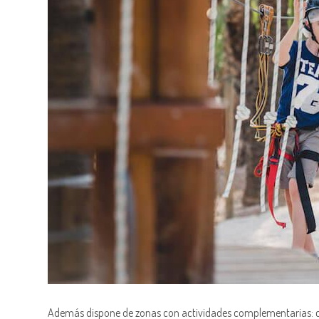
Además dispone de zonas con actividades complementarias: com