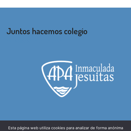
siguiente:
entrada
anterior:
Juntos hacemos colegio
correo@apainmaculada.com
Esta página web utiliza cookies para analizar de forma anónima