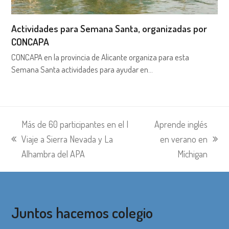
Actividades para Semana Santa, organizadas por
CONCAPA
CONCAPA en la provincia de Alicante organiza para esta
Semana Santa actividades para ayudar en…
Más de 60 participantes en el I
Aprende inglés
Viaje a Sierra Nevada y La
en verano en
entrada
siguiente:
Alhambra del APA
Míchigan
anterior:
Juntos hacemos colegio