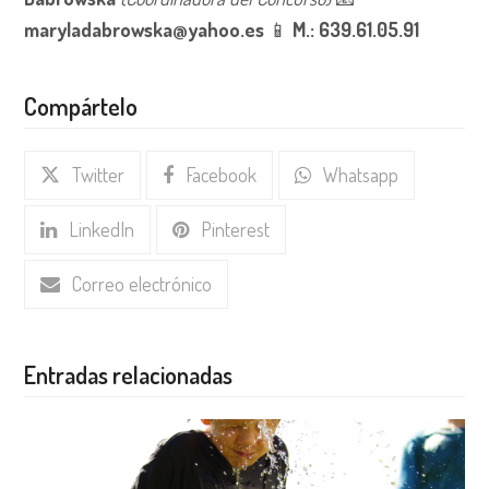
maryladabrowska@yahoo.es
📱
M.: 639.61.05.91
Compártelo
Twitter
Facebook
Whatsapp
LinkedIn
Pinterest
Correo electrónico
Entradas relacionadas