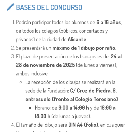
🖍️ BASES DEL CONCURSO
Podrán participar todos los alumnos de
6 a 16 años
,
de todos los colegios (públicos, concertados y
privados) de la ciudad de
Alicante
.
Se presentará un
máximo de 1 dibujo por niño
.
El plazo de presentación de los trabajos es del
24 al
28 de noviembre de 2025
(de lunes a viernes),
ambos inclusive.
La recepción de los dibujos se realizará en la
sede de la Fundación:
C/ Cruz de Piedra, 6,
entresuelo (frente al Colegio Teresiano)
Horario: de
9:00 a 14:00 h
y de
16:00 a
18:00 h
(de lunes a jueves).
El tamaño del dibujo será
DIN A4 (folio)
, en cualquier