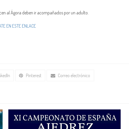
necen al Ágora deben ir acompañados por un adulto.
TE EN ESTE ENLACE
nkedIn
Pinterest
Correo electrónico