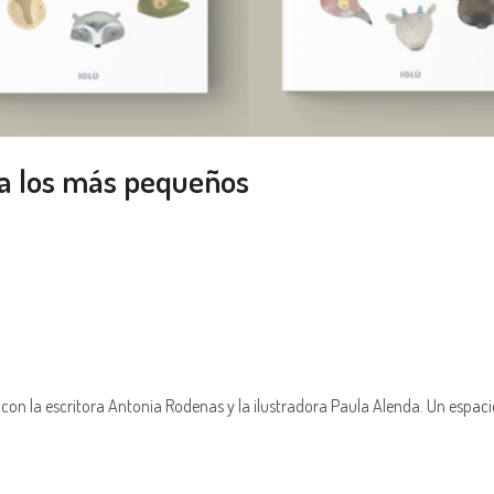
ara los más pequeños
cia con la escritora Antonia Rodenas y la ilustradora Paula Alenda. Un esp