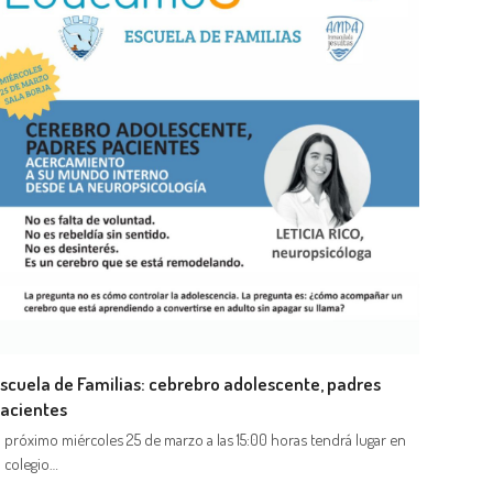
scuela de Familias: cebrebro adolescente, padres
acientes
l próximo miércoles 25 de marzo a las 15:00 horas tendrá lugar en
l colegio…