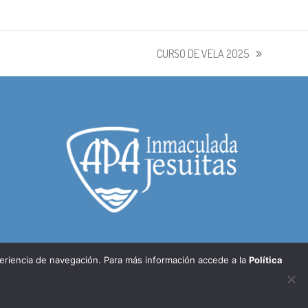
CURSO DE VELA 2025
siguiente:
periencia de navegación. Para más información accede a la
Política
Política de cookies
Política de privacidad
Condiciones de compra