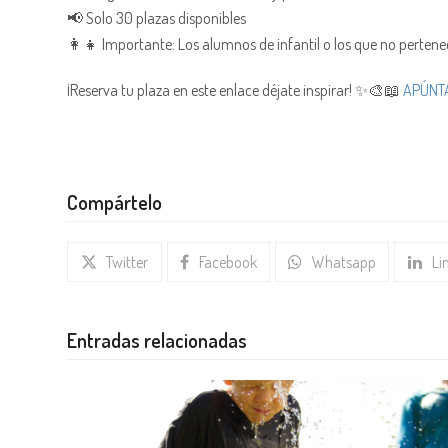
📢 Solo 30 plazas disponibles
👩‍👧 Importante: Los alumnos de infantil o los que no perte
¡Reserva tu plaza en este enlace déjate inspirar! ✨🎨📖
APÚNTA
Compártelo
Twitter
Facebook
Whatsapp
Li
Entradas relacionadas