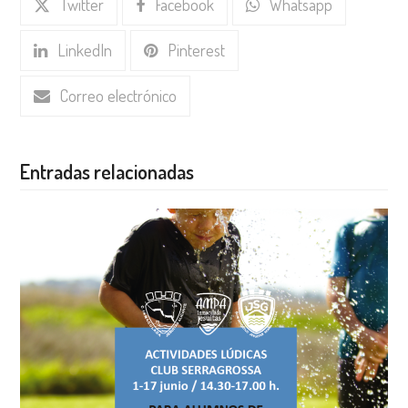
Twitter
Facebook
Whatsapp
LinkedIn
Pinterest
Correo electrónico
Entradas relacionadas