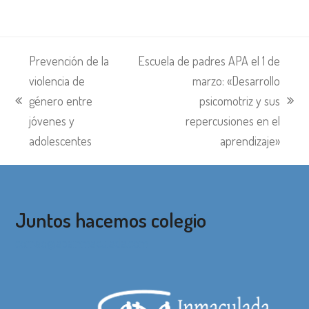
Prevención de la
Escuela de padres APA el 1 de
violencia de
marzo: «Desarrollo
género entre
psicomotriz y sus
entrada
siguiente:
jóvenes y
repercusiones en el
anterior:
adolescentes
aprendizaje»
Juntos hacemos colegio
correo@apainmaculada.com