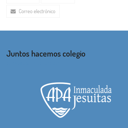
Correo electrónico
Juntos hacemos colegio
correo@apainmaculada.com