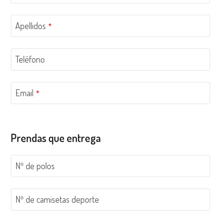
Apellidos
*
Teléfono
Email
*
Prendas que entrega
Nº de polos
Nº de camisetas deporte