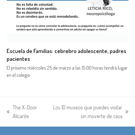
Escuela de Familias: cebrebro adolescente, padres
pacientes
El próximo miércoles 25 de marzo a las 15:00 horas tendrá lugar
en el colegio…
The X-Door
Los 10 museos que puedes visitar
entrada
siguiente:
Alicante
sin moverte de casa
anterior: