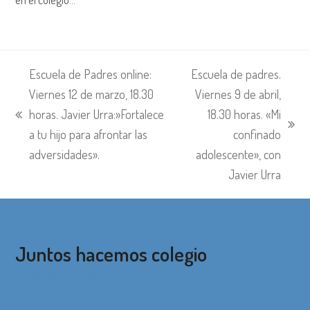
Escuela de Padres online:
Escuela de padres.
Viernes 12 de marzo, 18.30
Viernes 9 de abril,
horas. Javier Urra:»Fortalece
18.30 horas. «Mi
entrada
siguiente:
a tu hijo para afrontar las
confinado
anterior:
adversidades».
adolescente», con
Javier Urra
Juntos hacemos colegio
correo@apainmaculada.com