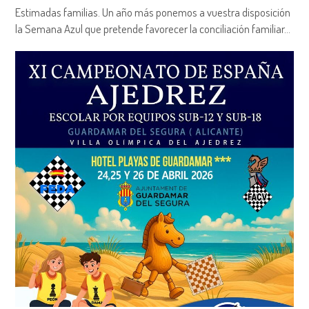
Estimadas familias. Un año más ponemos a vuestra disposición
la Semana Azul que pretende favorecer la conciliación familiar…