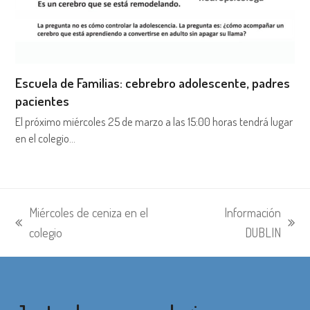
Escuela de Familias: cebrebro adolescente, padres
pacientes
El próximo miércoles 25 de marzo a las 15:00 horas tendrá lugar
en el colegio…
Miércoles de ceniza en el
Información
entrada
siguiente:
colegio
DUBLIN
anterior: