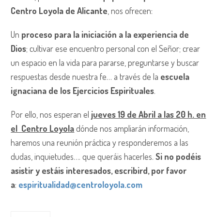
Centro Loyola de Alicante
, nos ofrecen:
Un
proceso para la iniciación a la experiencia de
Dios
; cultivar ese encuentro personal con el Señor; crear
un espacio en la vida para pararse, preguntarse y buscar
respuestas desde nuestra fe… a través de la
escuela
ignaciana de los Ejercicios Espirituales
.
Por ello, nos esperan el
jueves 19 de Abril a las 20 h. en
el Centro Loyola
dónde nos ampliarán información,
haremos una reunión práctica y responderemos a las
dudas, inquietudes…. que queráis hacerles.
Si no podéis
asistir y estáis interesados, escribird, por favor
a
:
espiritualidad@centroloyola.com