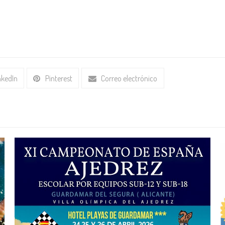
nkedIn
Pinterest
Correo electrónico