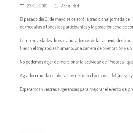
23/05/2016
Actualidad
El pasado día 21 de mayo se celebró la tradicional jornada del 
de medallas a todos los participantes y la posterior cena de co
Como novedades de este año, además de las actividades tradicio
fueron el tragabolas humano, una carrera de orientación y un to
No podemos dejar de mencionar la actividad del Photocall que 
Agradecemos la colaboración de todo el personal del Colegio y 
Esperamos vuestras sugerencias para mejorar el evento del 