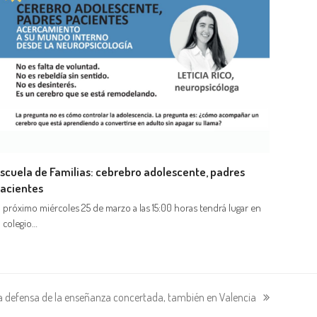
scuela de Familias: cebrebro adolescente, padres
acientes
l próximo miércoles 25 de marzo a las 15:00 horas tendrá lugar en
l colegio…
a defensa de la enseñanza concertada, también en Valencia
guiente: