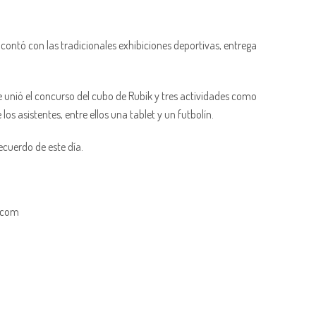
 contó con las tradicionales exhibiciones deportivas, entrega
e unió el concurso del cubo de Rubik y tres actividades como
s asistentes, entre ellos una tablet y un futbolín.
ecuerdo de este día.
a.com