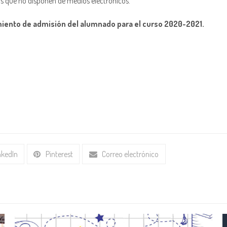
as que no disponen de medios electrónicos.
miento de admisión del alumnado para el curso 2020-2021.
nkedIn
Pinterest
Correo electrónico