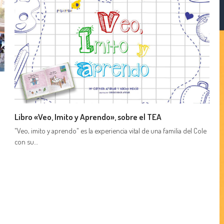
a
Libro «Veo, Imito y Aprendo», sobre el TEA
"Veo, imito y aprendo" es la experiencia vital de una familia del Cole
con su…