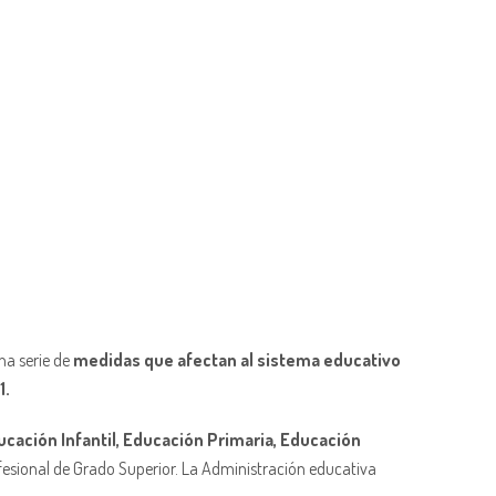
na serie de
medidas que afectan al sistema educativo
1.
cación Infantil, Educación Primaria, Educación
fesional de Grado Superior. La Administración educativa