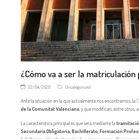
¿Cómo va a ser la matriculación
22/04/2020
Uncategorized
Ante la situación en la que actualmente nos encontramos, la
C
de la Comunitat Valenciana
, y que modifican, entre otros,
La característica principal es que será mediante la
tramitació
Secundaria Obligatoria, Bachillerato, Formación Profe