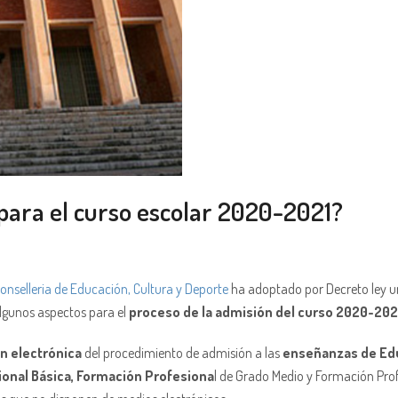
 para el curso escolar 2020-2021?
onselleria de Educación, Cultura y Deporte
ha adoptado por Decreto ley u
 algunos aspectos para el
proceso de la admisión del curso 2020-202
n electrónica
del procedimiento de admisión a las
enseñanzas de Edu
sional Básica, Formación Profesiona
l de Grado Medio y Formación Pro