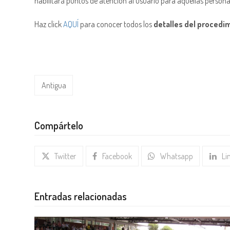
habilitará puntos de atención al usuario para aquellas person
Haz click
AQUÍ
para conocer todos los
detalles del procedi
Antigua
Compártelo
Twitter
Facebook
Whatsapp
Li
Entradas relacionadas