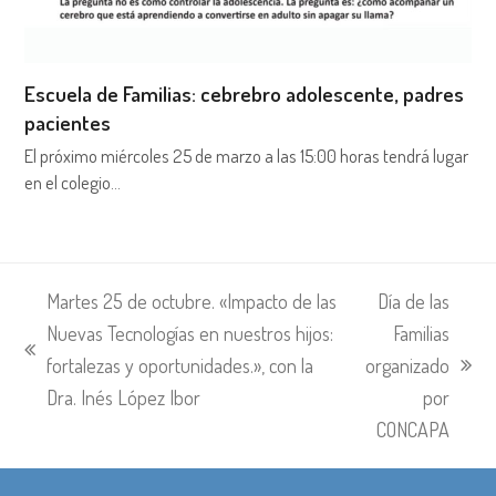
Escuela de Familias: cebrebro adolescente, padres
pacientes
El próximo miércoles 25 de marzo a las 15:00 horas tendrá lugar
en el colegio…
Martes 25 de octubre. «Impacto de las
Día de las
Nuevas Tecnologías en nuestros hijos:
Familias
entrada
fortalezas y oportunidades.», con la
organizado
siguiente:
anterior:
Dra. Inés López Ibor
por
CONCAPA