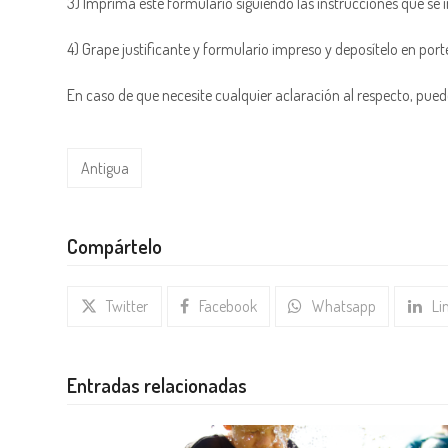
3) Imprima este formulario siguiendo las instrucciones que se 
4) Grape justificante y formulario impreso y deposítelo en porte
En caso de que necesite cualquier aclaración al respecto, pu
Antigua
Compártelo
Twitter
Facebook
Whatsapp
Li
Entradas relacionadas