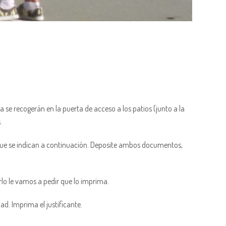
ia se recogerán en la puerta de acceso a los patios (junto a la
.
es que se indican a continuación. Deposite ambos documentos,
lo le vamos a pedir que lo imprima.
d. Imprima el justificante.