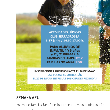
SEMANA AZUL
Estimadas familias. Un año más ponemos a vuestra disposición
la Semana Azul que pretende favorecer la conciliación familiar…