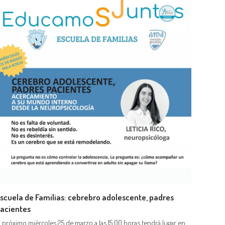
scuela de Familias: cebrebro adolescente, padres
acientes
l próximo miércoles 25 de marzo a las 15:00 horas tendrá lugar en