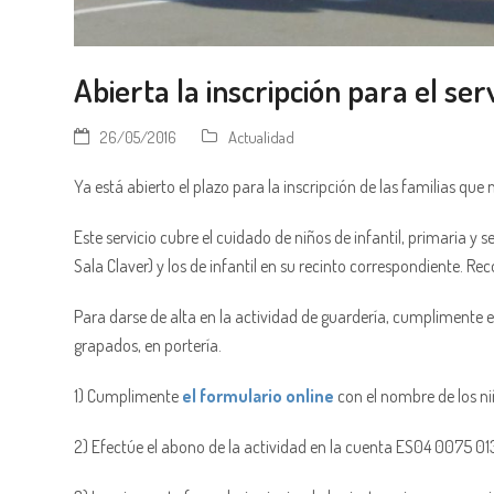
Abierta la inscripción para el se
26/05/2016
Actualidad
Ya está abierto el plazo para la inscripción de las familias que
Este servicio cubre el cuidado de niños de infantil, primaria y 
Sala Claver) y los de infantil en su recinto correspondiente. Re
Para darse de alta en la actividad de guardería, cumplimente e
grapados, en portería.
1) Cumplimente
el formulario online
con el nombre de los ni
2) Efectúe el abono de la actividad en la cuenta ES04 0075 01