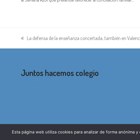
La defensa de la enseñanza concertada, también en Valenc
entrada
anterior:
Juntos hacemos colegio
correo@apainmaculada.com
Esta página web utiliza cookies para analizar de forma anónima y