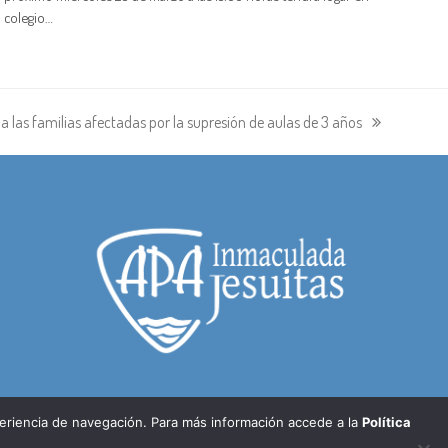
l colegio…
 las familias afectadas por la supresión de aulas de 3 años
periencia de navegación. Para más información accede a la
Política