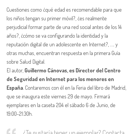
Cuestiones como ¿qué edad es recomendable para que
los niños tengan su primer móvil?, ¿es realmente
perjudicial formar parte de una red social antes de los 14
años?, ¿cómo se va configurando la identidad y la
reputación digital de un adolescente en Internet?, …. y
otras muchas, encuentran respuesta en la primera Guía
sobre Salud Digital.
El autor,
Guillermo Cánovas, es Director del Centro
de Seguridad en Internet para los menores en
España
. Contaremos con él en la Feria del libro de Madrid,
que se inaugura este viernes 29 de mayo. Firmará
ejemplares en la caseta 204 el sábado 6 de Junio, de
19:00-21:30h.
¿Te gustaría tener un ejemplar? Contacta