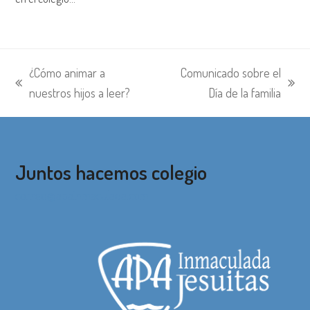
¿Cómo animar a
Comunicado sobre el
entrada
siguiente:
nuestros hijos a leer?
Día de la familia
anterior:
Juntos hacemos colegio
correo@apainmaculada.com